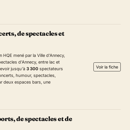
rts, de spectacles et
n HQE mené par la Ville d'Annecy,
pectacles d'Annecy, entre lac et
Voir la fiche
cevoir jusqu'à
3 300
spectateurs
oncerts, humour, spectacles,
par deux espaces bars, une
orts, de spectacles et de