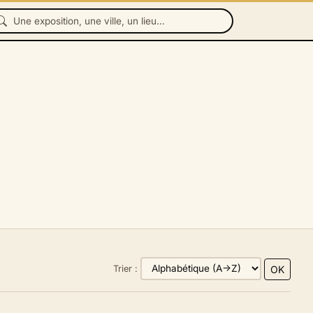
OK
Trier :