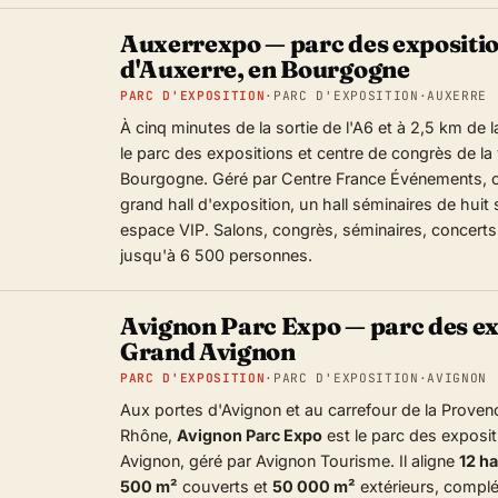
Auxerrexpo — parc des expositio
d'Auxerre, en Bourgogne
PARC D'EXPOSITION
·
PARC D'EXPOSITION
·
AUXERRE 
À cinq minutes de la sortie de l'A6 et à 2,5 km de l
le parc des expositions et centre de congrès de la v
Bourgogne. Géré par Centre France Événements,
grand hall d'exposition, un hall séminaires de huit
espace VIP. Salons, congrès, séminaires, concerts
jusqu'à 6 500 personnes.
Avignon Parc Expo — parc des ex
Grand Avignon
PARC D'EXPOSITION
·
PARC D'EXPOSITION
·
AVIGNON 
Aux portes d'Avignon et au carrefour de la Proven
Rhône,
Avignon Parc Expo
est le parc des exposi
Avignon, géré par Avignon Tourisme. Il aligne
12 ha
500 m²
couverts et
50 000 m²
extérieurs, complé