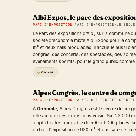
Albi Expos, le parc des expositions
PARC D'EXPOSITION
·
PARC D'EXPOSITION
·
LE SEQUE
Le Parc des expositions d'Albi, sur la commune du 
société d'économie mixte Albi Expos pour le compte
m²
et deux halls modulables, il accueille aussi bie
congrès, des concerts, des spectacles, des soirée
événements sportifs, pour le grand public comme p
Plein air
Alpes Congrès, le centre de cong
PARC D'EXPOSITION
·
PALAIS DES CONGRÈS
·
GRENOBL
À
Grenoble
, Alpes Congrès est le centre de cong
relié au parc des expositions voisin. Sur 22 000 m² 
amphithéâtre modulable de 500 à 1 000 places, s
un hall d'exposition de 920 m² et une salle de réc