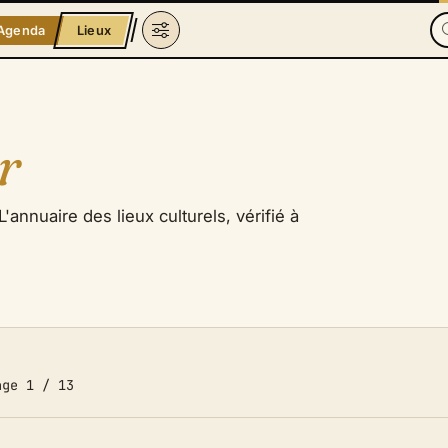
Agenda
Lieux
r
'annuaire des lieux culturels, vérifié à
ge 1 / 13