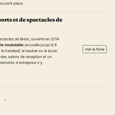
trouvent place.
ports et de spectacles de
pectacles de Brest, ouverte en 2014
lle modulable
accueille jusqu'à 6
Voir la fiche
le handball, le basket ou la boxe.
 des salons de réception et un
énements d'entreprise s'y
›