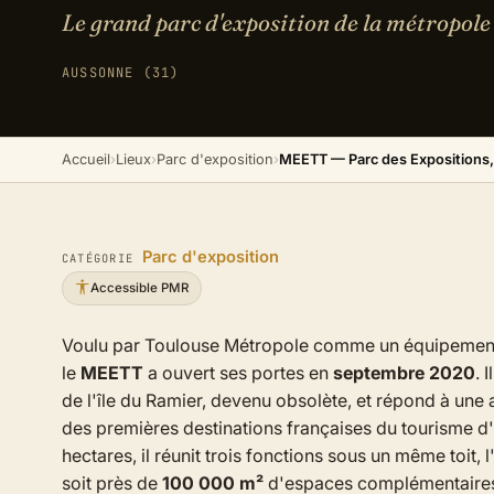
Le grand parc d'exposition de la métropole
AUSSONNE (31)
Accueil
›
Lieux
›
Parc d'exposition
›
MEETT — Parc des Expositions,
Parc d'exposition
CATÉGORIE
Accessible PMR
Voulu par Toulouse Métropole comme un équipement d
le
MEETT
a ouvert ses portes en
septembre 2020
. 
de l'île du Ramier, devenu obsolète, et répond à une 
des premières destinations françaises du tourisme d'af
hectares, il réunit trois fonctions sous un même toit, 
soit près de
100 000 m²
d'espaces complémentaires 