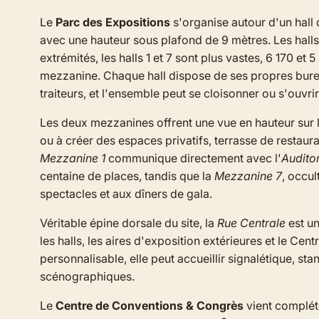
Le
Parc des Expositions
s'organise autour d'un hall
avec une hauteur sous plafond de 9 mètres. Les halls
extrémités, les halls 1 et 7 sont plus vastes, 6 170 e
mezzanine. Chaque hall dispose de ses propres burea
traiteurs, et l'ensemble peut se cloisonner ou s'ouvrir
Les deux mezzanines offrent une vue en hauteur sur le
ou à créer des espaces privatifs, terrasse de restaura
Mezzanine 1
communique directement avec l'
Audito
centaine de places, tandis que la
Mezzanine 7
, occul
spectacles et aux dîners de gala.
Véritable épine dorsale du site, la
Rue Centrale
est u
les halls, les aires d'exposition extérieures et le Ce
personnalisable, elle peut accueillir signalétique,
scénographiques.
Le
Centre de Conventions & Congrès
vient compléte