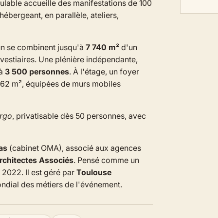
lable accueille des manifestations de 100
hébergeant, en parallèle, ateliers,
un se combinent jusqu'à
7 740 m²
d'un
 vestiaires. Une plénière indépendante,
'à
3 500 personnes
. À l'étage, un foyer
262 m², équipées de murs mobiles
ergo
, privatisable dès 50 personnes, avec
as
(cabinet OMA), associé aux agences
Architectes Associés
. Pensé comme un
2022. Il est géré par
Toulouse
ondial des métiers de l'événement.