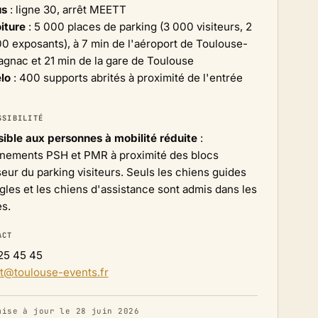
us
: ligne 30, arrêt MEETT
iture
: 5 000 places de parking (3 000 visiteurs, 2
0 exposants), à 7 min de l'aéroport de Toulouse-
agnac et 21 min de la gare de Toulouse
lo
: 400 supports abrités à proximité de l'entrée
SSIBILITÉ
ible aux personnes à mobilité réduite
:
nnements PSH et PMR à proximité des blocs
eur du parking visiteurs. Seuls les chiens guides
gles et les chiens d'assistance sont admis dans les
s.
ACT
25 45 45
t@toulouse-events.fr
mise à jour le 28 juin 2026