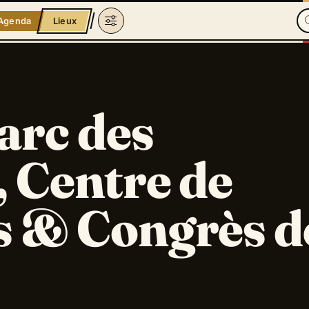
Agenda
Lieux
rc des
, Centre de
s & Congrès d