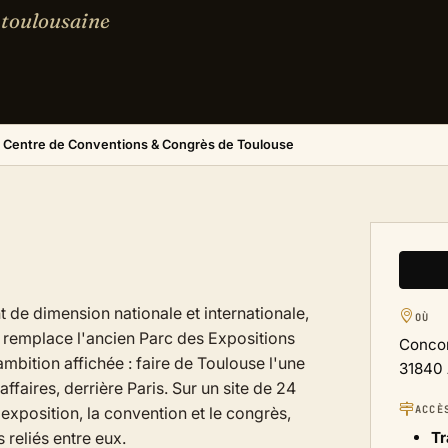
 toulousaine
 Centre de Conventions & Congrès de Toulouse
e dimension nationale et internationale,
OÙ
Il remplace l'ancien Parc des Expositions
Conco
ambition affichée : faire de Toulouse l'une
31840
faires, derrière Paris. Sur un site de 24
ACCÈ
l'exposition, la convention et le congrès,
reliés entre eux.
T