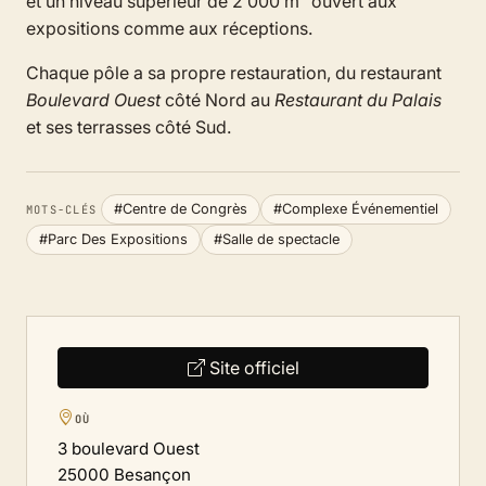
et un niveau supérieur de 2 000 m² ouvert aux
expositions comme aux réceptions.
Chaque pôle a sa propre restauration, du restaurant
Boulevard Ouest
côté Nord au
Restaurant du Palais
et ses terrasses côté Sud.
#Centre de Congrès
#Complexe Événementiel
MOTS-CLÉS
#Parc Des Expositions
#Salle de spectacle
Site officiel
OÙ
3 boulevard Ouest
25000 Besançon