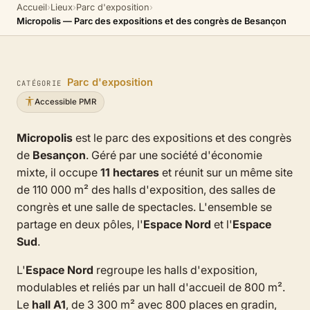
Accueil
›
Lieux
›
Parc d'exposition
›
Micropolis — Parc des expositions et des congrès de Besançon
Parc d'exposition
CATÉGORIE
Accessible PMR
Micropolis
est le parc des expositions et des congrès
de
Besançon
. Géré par une société d'économie
mixte, il occupe
11 hectares
et réunit sur un même site
de 110 000 m² des halls d'exposition, des salles de
congrès et une salle de spectacles. L'ensemble se
partage en deux pôles, l'
Espace Nord
et l'
Espace
Sud
.
L'
Espace Nord
regroupe les halls d'exposition,
modulables et reliés par un hall d'accueil de 800 m².
Le
hall A1
, de 3 300 m² avec 800 places en gradin,