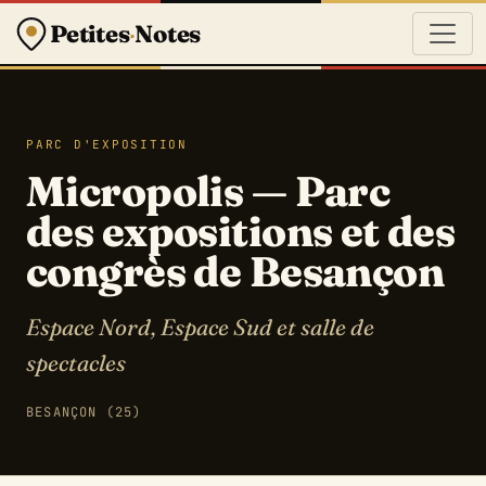
Petites
·
Notes
PARC D'EXPOSITION
Micropolis — Parc
des expositions et des
congrès de Besançon
Espace Nord, Espace Sud et salle de
spectacles
BESANÇON (25)