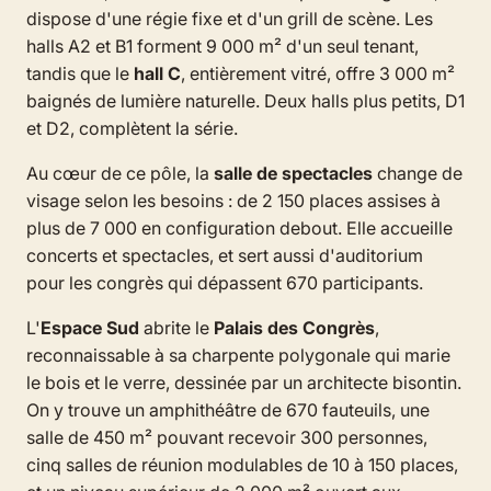
dispose d'une régie fixe et d'un grill de scène. Les
halls A2 et B1 forment 9 000 m² d'un seul tenant,
tandis que le
hall C
, entièrement vitré, offre 3 000 m²
baignés de lumière naturelle. Deux halls plus petits, D1
et D2, complètent la série.
Au cœur de ce pôle, la
salle de spectacles
change de
visage selon les besoins : de 2 150 places assises à
plus de 7 000 en configuration debout. Elle accueille
concerts et spectacles, et sert aussi d'auditorium
pour les congrès qui dépassent 670 participants.
L'
Espace Sud
abrite le
Palais des Congrès
,
reconnaissable à sa charpente polygonale qui marie
le bois et le verre, dessinée par un architecte bisontin.
On y trouve un amphithéâtre de 670 fauteuils, une
salle de 450 m² pouvant recevoir 300 personnes,
cinq salles de réunion modulables de 10 à 150 places,