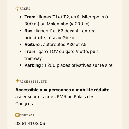
ACCÈS
Tram
: lignes T1 et T2, arrêt Micropolis (≈
300 m) ou Malcombe (≈ 200 m)
Bus
: lignes 7 et 53 devant l'entrée
principale, réseau Ginko
Voiture
: autoroutes A36 et A5
Train
: gare TGV ou gare Viotte, puis
tramway
Parking
: 1 200 places privatives sur le site
ACCESSIBILITÉ
Accessible aux personnes à mobilité réduite
:
ascenseur et accès PMR au Palais des
Congrès.
CONTACT
03 81 41 08 09