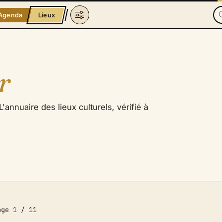
Agenda
Lieux
r
'annuaire des lieux culturels, vérifié à
ge 1 / 11