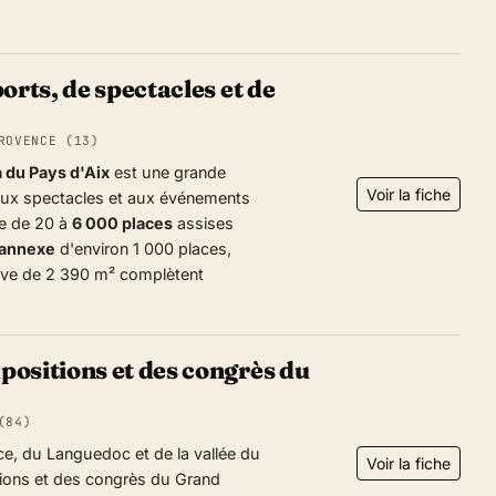
orts, de spectacles et de
ROVENCE (13)
 du Pays d'Aix
est une grande
Voir la fiche
 aux spectacles et aux événements
e de 20 à
6 000 places
assises
 annexe
d'environ 1 000 places,
sive de 2 390 m² complètent
positions et des congrès du
(84)
ce, du Languedoc et de la vallée du
Voir la fiche
tions et des congrès du Grand