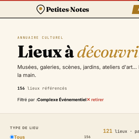
Petites
·
Notes
ANNUAIRE CULTUREL
Lieux à
découvri
Musées, galeries, scènes, jardins, ateliers d'art… L
la main.
156
lieux référencés
Filtré par :
Complexe Événementiel
✕ retirer
TYPE DE LIEU
121
lieux · pa
Tous
156