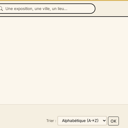
OK
Trier :