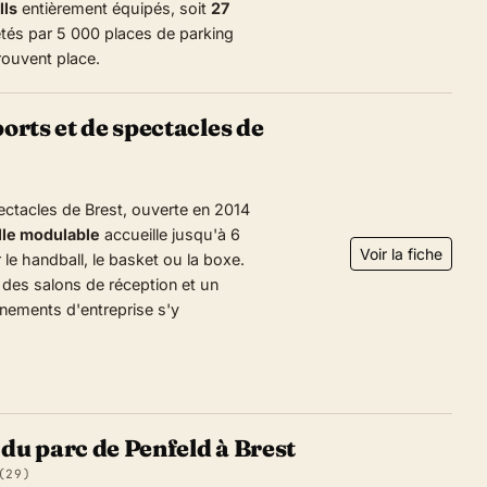
lls
entièrement équipés, soit
27
tés par 5 000 places de parking
trouvent place.
ports et de spectacles de
pectacles de Brest, ouverte en 2014
lle modulable
accueille jusqu'à 6
Voir la fiche
le handball, le basket ou la boxe.
 des salons de réception et un
énements d'entreprise s'y
 du parc de Penfeld à Brest
(29)