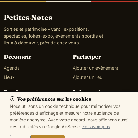
Petites
·
Notes
Sorties et patrimoine vivant : expositions,
spectacles, foires-expo, événements sportifs et
lieux à découvrir, près de chez vous.
Découvrir
Participer
Agenda
Ajouter un évènement
Lieux
Ajouter un lieu
Pratique
Informations
Vos préférences sur les cookies
Ma localisation
À propos
Nous utilisons un cookie technique pour mémoriser vos
Gérer mes cookies
Contact
préférences d'affichage et mesurer notre audience de
manière anonyme. Avec votre accord, nous affichons aussi
des publicités via Google AdSense.
En savoir plus