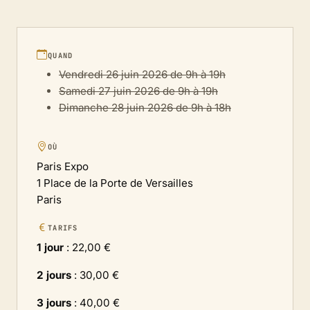
QUAND
Vendredi 26 juin 2026 de 9h à 19h
Samedi 27 juin 2026 de 9h à 19h
Dimanche 28 juin 2026 de 9h à 18h
OÙ
Paris Expo
1 Place de la Porte de Versailles
Paris
TARIFS
1 jour
: 22,00 €
2 jours
: 30,00 €
3 jours
: 40,00 €