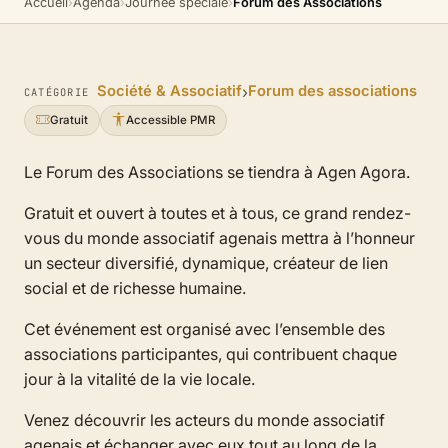
Accueil
›
Agenda
›
Journée spéciale
›
Forum des Associations
›
Société & Associatif
Forum des associations
CATÉGORIE
Gratuit
Accessible PMR
Le Forum des Associations se tiendra à Agen Agora.
Gratuit et ouvert à toutes et à tous, ce grand rendez-
vous du monde associatif agenais mettra à l’honneur
un secteur diversifié, dynamique, créateur de lien
social et de richesse humaine.
Cet événement est organisé avec l’ensemble des
associations participantes, qui contribuent chaque
jour à la vitalité de la vie locale.
Venez découvrir les acteurs du monde associatif
agenais et échanger avec eux tout au long de la