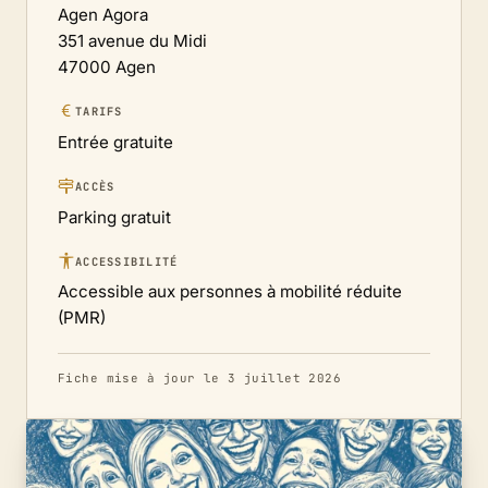
Agen Agora
351 avenue du Midi
47000 Agen
TARIFS
Entrée gratuite
ACCÈS
Parking gratuit
ACCESSIBILITÉ
Accessible aux personnes à mobilité réduite
(PMR)
Fiche mise à jour le 3 juillet 2026