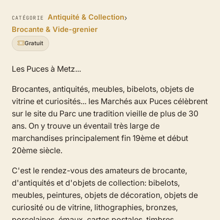
›
Antiquité & Collection
CATÉGORIE
Brocante & Vide-grenier
Gratuit
Les Puces à Metz...
Brocantes, antiquités, meubles, bibelots, objets de
vitrine et curiosités... les Marchés aux Puces célèbrent
sur le site du Parc une tradition vieille de plus de 30
ans. On y trouve un éventail très large de
marchandises principalement fin 19ème et début
20ème siècle.
C'est le rendez-vous des amateurs de brocante,
d'antiquités et d'objets de collection: bibelots,
meubles, peintures, objets de décoration, objets de
curiosité ou de vitrine, lithographies, bronzes,
porcelaines, émaux, cartes postales, timbres,