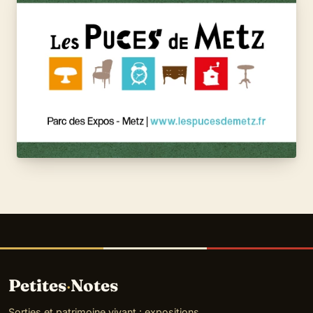
Petites
·
Notes
Sorties et patrimoine vivant : expositions,