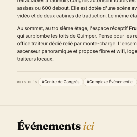
rétractables à fauteuils congrès autorisent toutes le
assises ou 600 debout. Elle est dotée d'une scène ave
vidéo et de deux cabines de traduction. Le même étag
Au sommet, au troisième étage, l'espace réceptif
Fr
qui surplombe les toits de Quimper. Pensé pour les rep
office traiteur dédié relié par monte-charge. L'ensem
ascenseur panoramique et propose fibre et wifi, loge
traiteurs locaux.
#Centre de Congrès
#Complexe Événementiel
MOTS-CLÉS
Événements
ici