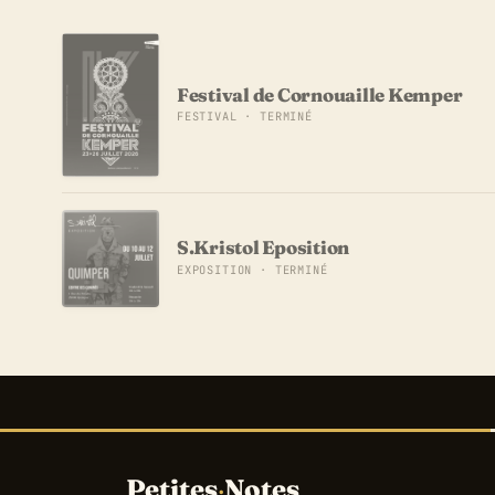
Festival de Cornouaille Kemper
FESTIVAL · TERMINÉ
S.Kristol Eposition
EXPOSITION · TERMINÉ
Petites
·
Notes