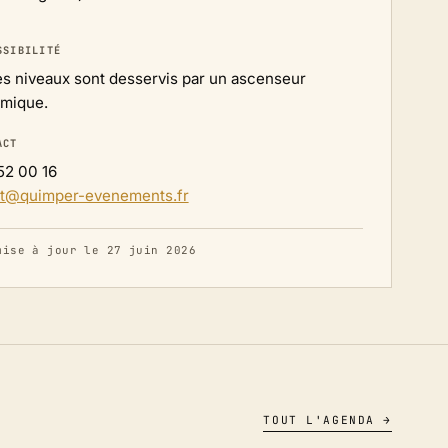
SSIBILITÉ
es niveaux sont desservis par un ascenseur
mique.
ACT
52 00 16
t@quimper-evenements.fr
mise à jour le 27 juin 2026
TOUT L'AGENDA →