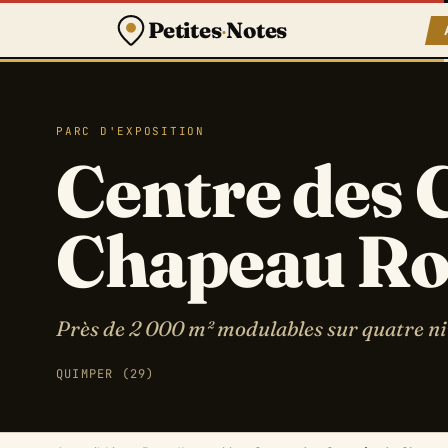
Petites
·
Notes
PARC D'EXPOSITION
Centre des 
Chapeau Ro
Près de 2 000 m² modulables sur quatre ni
QUIMPER (29)