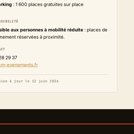
rking
: 1 600 places gratuites sur place
SSIBILITÉ
ible aux personnes à mobilité réduite
: places de
nnement réservées à proximité.
ACT
28 29 37
cm-evenements.fr
mise à jour le 12 juin 2026