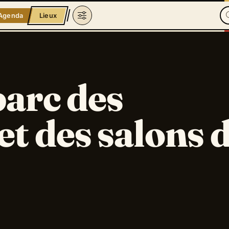
Agenda
Lieux
 parc des
et des salons 