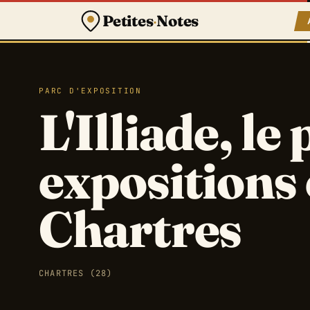
Petites
·
Notes
PARC D'EXPOSITION
L'Illiade, le
expositions 
Chartres
CHARTRES (28)