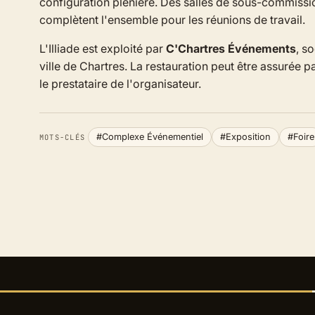
configuration plénière. Des salles de sous-commissi
complètent l'ensemble pour les réunions de travail.
L'Illiade est exploité par
C'Chartres Événements
, s
ville de Chartres. La restauration peut être assurée p
le prestataire de l'organisateur.
#Complexe Événementiel
#Exposition
#Foire
MOTS-CLÉS