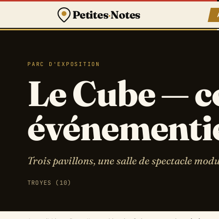
Petites
·
Notes
PARC D'EXPOSITION
Le Cube — 
événementie
Trois pavillons, une salle de spectacle modu
TROYES (10)