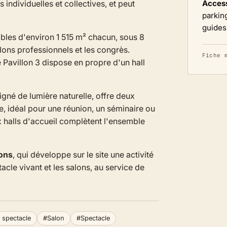
individuelles et collectives, et peut
Access
parking
guides
ables d'environ 1 515 m² chacun, sous 8
alons professionnels et les congrès.
Fiche 
 Pavillon 3 dispose en propre d'un hall
gné de lumière naturelle, offre deux
ée, idéal pour une réunion, un séminaire ou
x halls d'accueil complètent l'ensemble
ons
, qui développe sur le site une activité
acle vivant et les salons, au service de
e spectacle
#Salon
#Spectacle