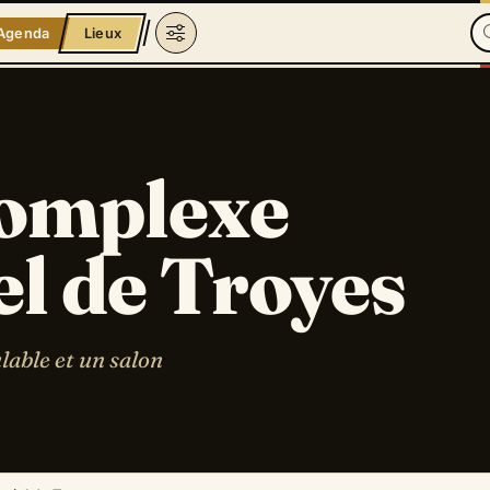
Agenda
Lieux
complexe
l de Troyes
lable et un salon