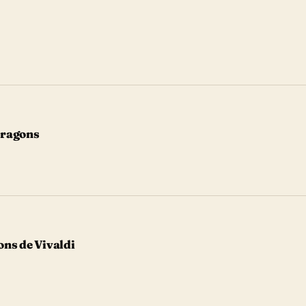
Dragons
ons de Vivaldi