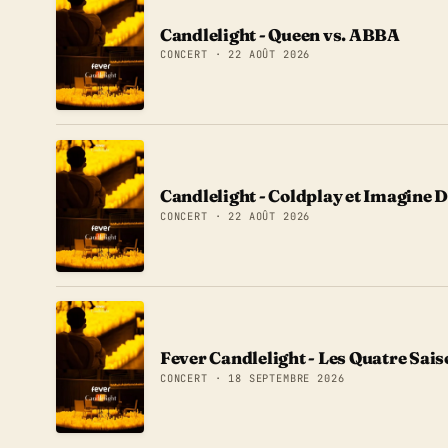
Candlelight - Queen vs. ABBA
CONCERT · 22 AOÛT 2026
Candlelight - Coldplay et Imagine 
CONCERT · 22 AOÛT 2026
Fever Candlelight - Les Quatre Sais
CONCERT · 18 SEPTEMBRE 2026