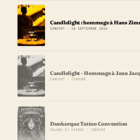
Candlelight : hommage à Hans Zi
CONCERT · 18 SEPTEMBRE 2026
Candlelight - Hommage à Jean Ja
CONCERT · TERMINÉ
Dunkerque Tattoo Convention
SALONS ET FOIRES · TERMINÉ