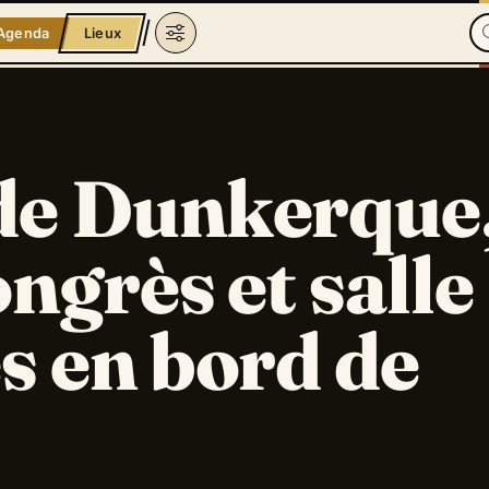
Agenda
Lieux
de Dunkerque
ongrès et salle
s en bord de