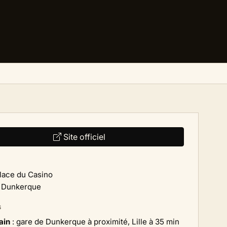
Site officiel
Place du Casino
 Dunkerque
S
ain
: gare de Dunkerque à proximité, Lille à 35 min