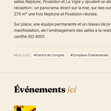
salles
Neptune
,
Poséidon
et
La Vigie
y ajoutent un at
réception : un panorama direct sur la mer, sur des su
270 m² une fois Neptune et Poséidon réunies.
Sur place, une équipe permanente et un réseau de 
manifestation, de l'aménagement des salles à la restau
certifié
ISO 9001
.
#Centre de Congrès
#Complexe Événementiel
MOTS-CLÉS
Événements
ici