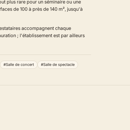
out plus rare pour un séminaire ou une
rfaces de 100 à près de 140 m², jusqu'à
prestataires accompagnent chaque
ration ; l'établissement est par ailleurs
#Salle de concert
#Salle de spectacle