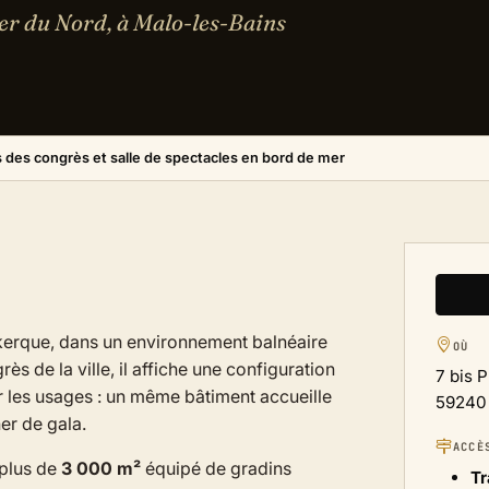
er du Nord, à Malo-les-Bains
s des congrès et salle de spectacles en bord de mer
kerque, dans un environnement balnéaire
OÙ
rès de la ville, il affiche une configuration
7 bis 
r les usages : un même bâtiment accueille
59240
er de gala.
ACCÈ
 plus de
3 000 m²
équipé de gradins
Tr