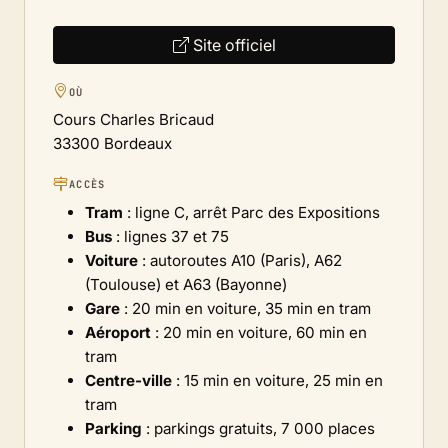
Site officiel
OÙ
Cours Charles Bricaud
33300 Bordeaux
ACCÈS
Tram
: ligne C, arrêt Parc des Expositions
Bus
: lignes 37 et 75
Voiture
: autoroutes A10 (Paris), A62
(Toulouse) et A63 (Bayonne)
Gare
: 20 min en voiture, 35 min en tram
Aéroport
: 20 min en voiture, 60 min en
tram
Centre-ville
: 15 min en voiture, 25 min en
tram
Parking
: parkings gratuits, 7 000 places