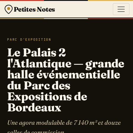
Petites
·
Notes
PARC D'EXPOSITION
Le Palais 2
l'Atlantique — grande
halle événementielle
du Parc des
Expositions de
Bordeaux
Une agora modulable de 7 140 m² et douze
salles de commission