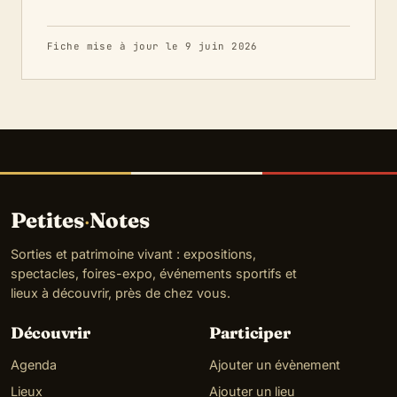
Fiche mise à jour le 9 juin 2026
Petites
·
Notes
Sorties et patrimoine vivant : expositions,
spectacles, foires-expo, événements sportifs et
lieux à découvrir, près de chez vous.
Découvrir
Participer
Agenda
Ajouter un évènement
Lieux
Ajouter un lieu