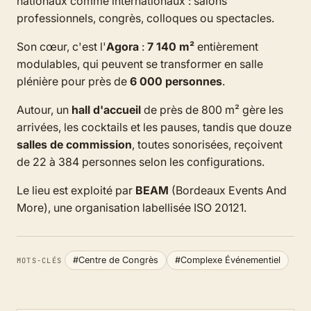
nationaux comme internationaux : salons
professionnels, congrès, colloques ou spectacles.
Son cœur, c'est l'
Agora
:
7 140 m²
entièrement
modulables, qui peuvent se transformer en salle
plénière pour près de
6 000 personnes
.
Autour, un
hall d'accueil
de près de 800 m² gère les
arrivées, les cocktails et les pauses, tandis que douze
salles de commission
, toutes sonorisées, reçoivent
de 22 à 384 personnes selon les configurations.
Le lieu est exploité par
BEAM
(Bordeaux Events And
More), une organisation labellisée ISO 20121.
#Centre de Congrès
#Complexe Événementiel
MOTS-CLÉS