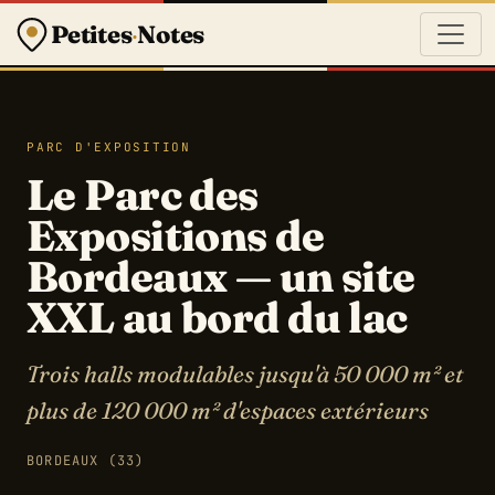
Petites
·
Notes
PARC D'EXPOSITION
Le Parc des
Expositions de
Bordeaux — un site
XXL au bord du lac
Trois halls modulables jusqu'à 50 000 m² et
plus de 120 000 m² d'espaces extérieurs
BORDEAUX (33)