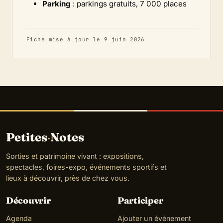
Parking
: parkings gratuits, 7 000 places
Fiche mise à jour le 9 juin 2026
Petites
·
Notes
Sorties et patrimoine vivant : expositions,
spectacles, foires-expo, événements sportifs et
lieux à découvrir, près de chez vous.
Découvrir
Participer
Agenda
Ajouter un évènement