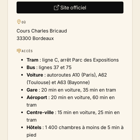
Site officiel
OÙ
Cours Charles Bricaud
33300 Bordeaux
ACCÈS
Tram
: ligne C, arrêt Parc des Expositions
Bus
: lignes 37 et 75
Voiture
: autoroutes A10 (Paris), A62
(Toulouse) et A63 (Bayonne)
Gare
: 20 min en voiture, 35 min en tram
Aéroport
: 20 min en voiture, 60 min en
tram
Centre-ville
: 15 min en voiture, 25 min en
tram
Hôtels
: 1 400 chambres à moins de 5 min à
pied