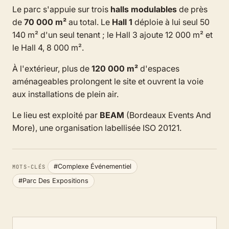
Le parc s'appuie sur trois
halls modulables
de près
de
70 000 m²
au total. Le
Hall 1
déploie à lui seul 50
140 m² d'un seul tenant ; le Hall 3 ajoute 12 000 m² et
le Hall 4, 8 000 m².
À l'extérieur, plus de
120 000 m²
d'espaces
aménageables prolongent le site et ouvrent la voie
aux installations de plein air.
Le lieu est exploité par
BEAM
(Bordeaux Events And
More), une organisation labellisée ISO 20121.
#Complexe Événementiel
MOTS-CLÉS
#Parc Des Expositions