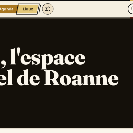
Agenda
Lieux
 l'espace
el de Roanne