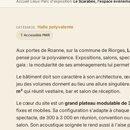
Accueil
›
Lieux
›
Parc d'exposition
›
Le Scarabée, l'espace événeme
Halle polyvalente
CATÉGORIE
Accessible PMR
Aux portes de Roanne, sur la commune de Riorges,
L
pensé pour la polyvalence. Expositions, salons, spec
gala : la modularité de ses aménagements lui permet 
Le bâtiment doit son caractère à son architecture, œ
jeu des volumes donnent au lieu une allure singulière
m²
qui réunit vestiaire, bar et salon de réception.
Le cœur du site est un
grand plateau modulable de 
fixes et mobiles. Sa configuration s'adapte à chaque
spectacle, de 300 à 3 000 en réunion, convention ou 
salon. Son acoustique soignée le rend aussi à l'aise 