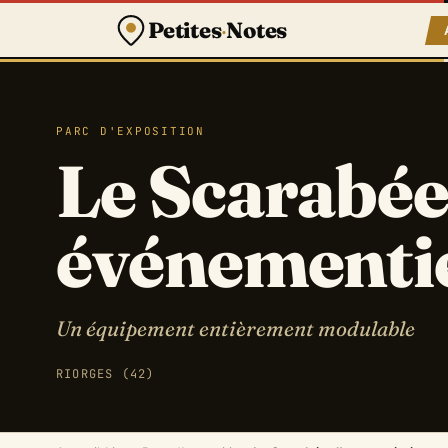
Petites
·
Notes
PARC D'EXPOSITION
Le Scarabée,
événementi
Un équipement entièrement modulable
RIORGES (42)