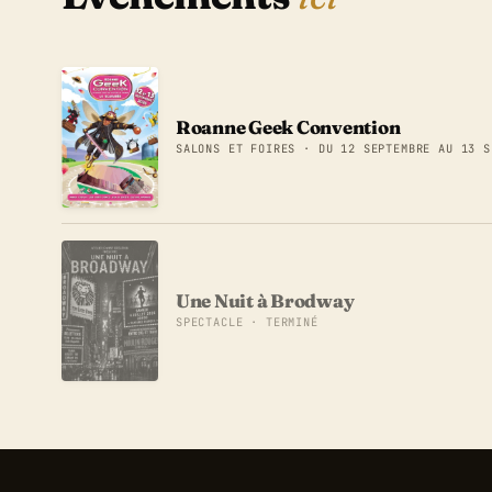
Roanne Geek Convention
SALONS ET FOIRES · DU 12 SEPTEMBRE AU 13 S
Une Nuit à Brodway
SPECTACLE · TERMINÉ